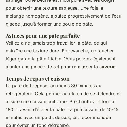
sablage, où le beurre est incorporé avec les doigts
pour obtenir une texture sableuse. Une fois le
mélange homogène, ajoutez progressivement de l’eau
glacée jusqu’à former une boule de pâte.
Astuces pour une pâte parfaite
Veillez à ne jamais trop travailler la pâte, ce qui
entraîne une texture dure. En revanche, un toucher
léger garde la pâte friable. Vous pouvez également
ajouter une pincée de sel pour rehausser la
saveur
.
Temps de repos et cuisson
La pâte doit reposer au moins 30 minutes au
réfrigérateur. Cela permet au gluten de se détendre et
assure une cuisson uniforme. Préchauffez le four à
180°C avant d’étaler la pâte. La précuisson, de 10-15
minutes avec un poids dessus, est recommandée
pour éviter un fond détrempé.