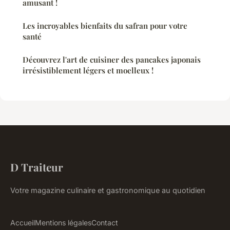
amusant !
Les incroyables bienfaits du safran pour votre
santé
Découvrez l'art de cuisiner des pancakes japonais
irrésistiblement légers et moelleux !
D Traiteur
Votre magazine culinaire et gastronomique au quotidien
Accueil
Mentions légales
Contact