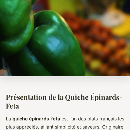
Présentation de la Quiche Épinards-
Feta
La
quiche épinards-feta
est l’un des plats français les
plus appréciés, alliant simplicité et saveurs. Originaire