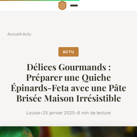
Accueil
›
Actu
ACTU
Délices Gourmands :
Préparer une Quiche
Épinards-Feta avec une Pâte
Brisée Maison Irrésistible
Louise
•
25 janvier 2025
•
6 min de lecture