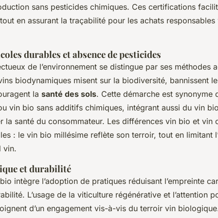
duction sans pesticides chimiques. Ces certifications facili
tout en assurant la traçabilité pour les achats responsables 
coles durables et absence de pesticides
ectueux de l’environnement se distingue par ses méthodes a
 vins biodynamiques misent sur la biodiversité, bannissent l
ouragent la
santé des sols
. Cette démarche est synonyme d
 ou vin bio sans additifs chimiques, intégrant aussi du vin bi
r la santé du consommateur. Les différences vin bio et vin
s : le vin bio millésime reflète son terroir, tout en limitant 
 vin.
que et durabilité
 bio intègre l’adoption de pratiques réduisant l’empreinte ca
abilité. L’usage de la viticulture régénérative et l’attention p
oignent d’un engagement vis-à-vis du terroir vin biologique