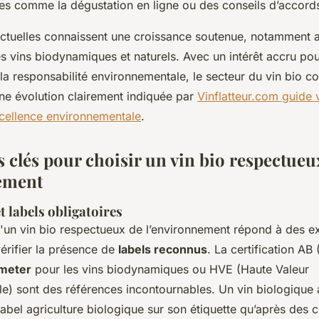
ces comme la dégustation en ligne ou des conseils d’accord
ctuelles connaissent une croissance soutenue, notamment 
s vins biodynamiques et naturels. Avec un intérêt accru pou
la responsabilité environnementale, le secteur du vin bio co
e évolution clairement indiquée par
Vinflatteur.com guide 
xcellence environnementale
.
s clés pour choisir un vin bio respectueu
ement
et labels obligatoires
u'un vin bio respectueux de l’environnement répond à des e
 vérifier la présence de
labels reconnus
. La certification AB 
meter
pour les vins biodynamiques ou HVE (Haute Valeur
e) sont des références incontournables. Un vin biologique 
 label agriculture biologique sur son étiquette qu’après des co