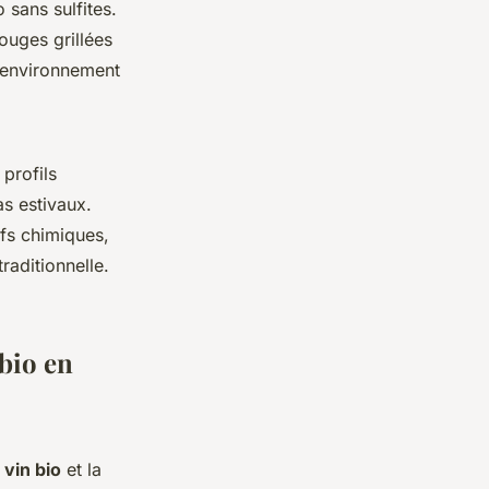
 sans sulfites.
ouges grillées
l’environnement
 profils
as estivaux.
ifs chimiques,
raditionnelle.
bio en
 vin bio
et la