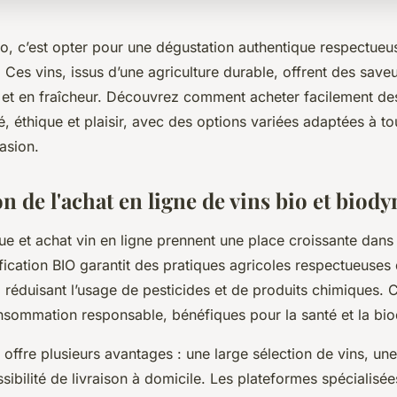
io, c’est opter pour une dégustation authentique respectueu
 Ces vins, issus d’une agriculture durable, offrent des save
r et en fraîcheur. Découvrez comment acheter facilement des
ité, éthique et plaisir, avec des options variées adaptées à to
asion.
n de l'achat en ligne de vins bio et bio
ue et achat vin en ligne prennent une place croissante dans 
tification BIO garantit des pratiques agricoles respectueuses
, réduisant l’usage de pesticides et de produits chimiques.
nsommation responsable, bénéfiques pour la santé et la biod
 offre plusieurs avantages : une large sélection de vins, une
ssibilité de livraison à domicile. Les plateformes spécialisé