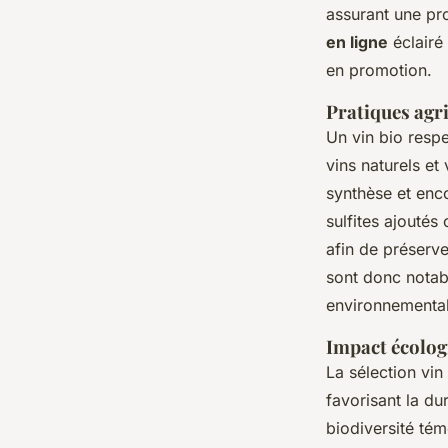
assurant une pro
en ligne
éclairé 
en promotion.
Pratiques agri
Un vin bio resp
vins naturels et
synthèse et enc
sulfites ajoutés
afin de préserve
sont donc notable
environnemental
Impact écologi
La sélection vin
favorisant la dur
biodiversité tém