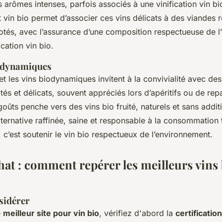
rs arômes intenses, parfois associés à une vinification vin bio
 vin bio permet d’associer ces vins délicats à des viandes r
jotés, avec l’assurance d’une composition respectueuse de 
ication vin bio.
iodynamiques
et les vins biodynamiques invitent à la convivialité avec des
tés et délicats, souvent appréciés lors d’apéritifs ou de rep
goûts penche vers des vins bio fruité, naturels et sans addit
ternative raffinée, saine et responsable à la consommation t
, c’est soutenir le vin bio respectueux de l’environnement.
hat : comment repérer les meilleurs vins 
sidérer
e
meilleur site pour vin bio
, vérifiez d'abord la
certification