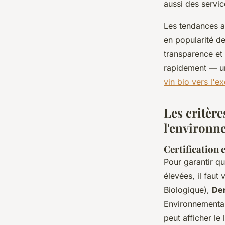
aussi des servi
Les tendances a
en popularité de
transparence et 
rapidement — un
vin bio vers l'e
Les critère
l'environn
Certification 
Pour garantir q
élevées, il faut
Biologique),
De
Environnemental
peut afficher le