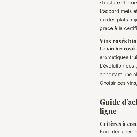
structure et leu
L’accord mets et
ou des plats mi
grâce à la certif
Vins rosés b
Le
vin bio rosé
aromatiques frui
L’évolution des 
apportant une al
Choisir ces vins
Guide d’ac
ligne
Critères à con
Pour dénicher l