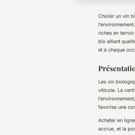
Choisir un vin b
l’environnement.
riches en terroi
bio alliant qual
et à chaque occ
Présentatio
Les vin biologiq
viticole. La cer
l’environnement
favorise une co
Acheter en ligne
accrue, et la po