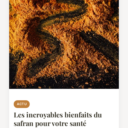
ACTU
Les incroyables bienfaits du
safran pour votre santé