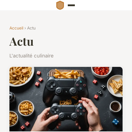
Accueil
› Actu
Actu
L'actualité culinaire