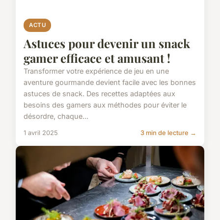
ACTU
Astuces pour devenir un snack
gamer efficace et amusant !
Transformer votre expérience de jeu en une
aventure gourmande devient facile avec les bonnes
astuces de snack. Des recettes adaptées aux
besoins des gamers aux méthodes pour éviter le
désordre, chaque...
1 avril 2025
3 min de lecture →