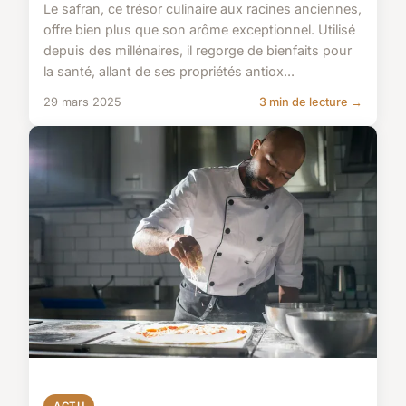
Le safran, ce trésor culinaire aux racines anciennes,
offre bien plus que son arôme exceptionnel. Utilisé
depuis des millénaires, il regorge de bienfaits pour
la santé, allant de ses propriétés antiox...
29 mars 2025
3 min de lecture →