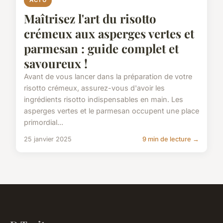
ACTU
Maîtrisez l'art du risotto
crémeux aux asperges vertes et
parmesan : guide complet et
savoureux !
Avant de vous lancer dans la préparation de votre
risotto crémeux, assurez-vous d'avoir les
ingrédients risotto indispensables en main. Les
asperges vertes et le parmesan occupent une place
primordial...
25 janvier 2025
9 min de lecture →