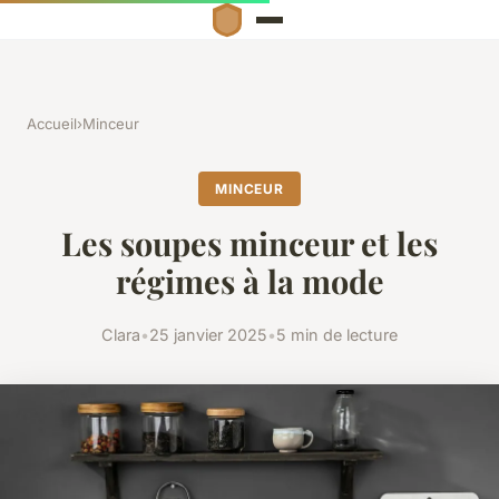
Accueil
›
Minceur
MINCEUR
Les soupes minceur et les
régimes à la mode
Clara
•
25 janvier 2025
•
5 min de lecture