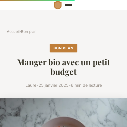
Accueil
›
Bon plan
BON PLAN
Manger bio avec un petit
budget
Laure
•
25 janvier 2025
•
6 min de lecture