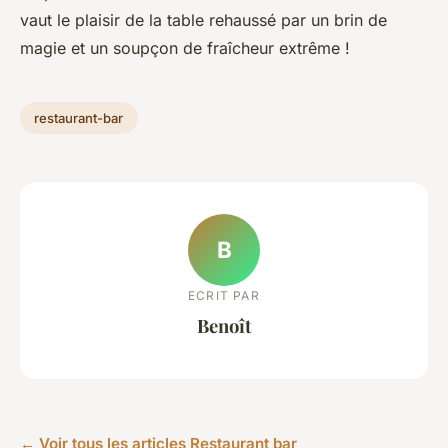
vaut le plaisir de la table rehaussé par un brin de
magie et un soupçon de fraîcheur extrême !
restaurant-bar
B
ECRIT PAR
Benoît
← Voir tous les articles Restaurant bar