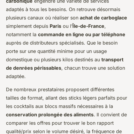
carbonique
engendre une variété de services
adaptés à tous les besoins. On retrouve désormais
plusieurs canaux où réaliser son
achat de carboglace
simplement depuis
Paris
ou l’
Île-de-France
,
notamment la
commande en ligne ou par téléphone
auprès de distributeurs spécialisés. Que le besoin
porte sur une quantité minime pour un usage
domestique ou plusieurs kilos destinés au
transport
de denrées périssables
, chacun trouve une solution
adaptée.
De nombreux prestataires proposent différentes
tailles de format, allant des sticks légers parfaits pour
les cocktails aux blocs massifs nécessaires à la
conservation prolongée des aliments
. Il convient de
comparer les offres pour trouver le bon rapport
qualité/prix selon le volume désiré, la fréquence de