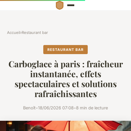
Accueil
›
Restaurant bar
RESTAURANT BAR
Carboglace à paris : fraîcheur
instantanée, effets
spectaculaires et solutions
rafraîchissantes
Benoît
•
18/06/2026 07:08
•
8 min de lecture