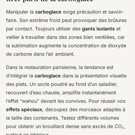
Manipuler la
carboglace
exige précaution et savoir-
faire. Son extrême froid peut provoquer des brûlures
par contact. Toujours utiliser des
gants isolants
et
veiller à travailler dans des zones bien ventilées, car
la sublimation augmente la concentration de dioxyde
de carbone dans l’air ambiant.
Dans la restauration parisienne, la tendance est
d’intégrer la
carboglace
dans la présentation visuelle
des plats. Un socle poudré au fond d’un saladier,
recouvert d’eau chaude, amplifie instantanément
l’effet “wahou” devant les convives. Pour réussir vos
effets spéciaux
, découpez des morceaux adaptés à
la taille des contenants. Testez différents volumes
pour obtenir un brouillard dense sans excès de CO₂,
surtout en intérieur.