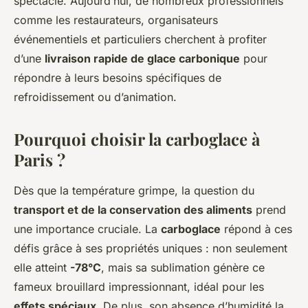
spectacle. Aujourd’hui, de nombreux professionnels
comme les restaurateurs, organisateurs
événementiels et particuliers cherchent à profiter
d’une
livraison rapide de glace carbonique
pour
répondre à leurs besoins spécifiques de
refroidissement ou d’animation.
Pourquoi choisir la carboglace à
Paris ?
Dès que la température grimpe, la question du
transport et de la conservation des aliments
prend
une importance cruciale. La
carboglace
répond à ces
défis grâce à ses propriétés uniques : non seulement
elle atteint
-78°C
, mais sa sublimation génère ce
fameux brouillard impressionnant, idéal pour les
effets spéciaux
. De plus, son absence d’humidité la