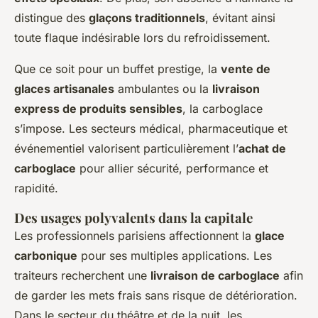
distingue des
glaçons traditionnels
, évitant ainsi
toute flaque indésirable lors du refroidissement.
Que ce soit pour un buffet prestige, la
vente de
glaces artisanales
ambulantes ou la
livraison
express de produits sensibles
, la carboglace
s’impose. Les secteurs médical, pharmaceutique et
événementiel valorisent particulièrement l’
achat de
carboglace
pour allier sécurité, performance et
rapidité.
Des usages polyvalents dans la capitale
Les professionnels parisiens affectionnent la
glace
carbonique
pour ses multiples applications. Les
traiteurs recherchent une
livraison de carboglace
afin
de garder les mets frais sans risque de détérioration.
Dans le secteur du théâtre et de la nuit, les