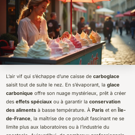
L’air vif qui s’échappe d’une caisse de
carboglace
saisit tout de suite le nez. En s’évaporant, la
glace
carbonique
offre son nuage mystérieux, prêt à créer
des
effets spéciaux
ou à garantir la
conservation
des aliments
à basse température. À
Paris
et en
Île-
de-France
, la maîtrise de ce produit fascinant ne se
limite plus aux laboratoires ou à l’industrie du