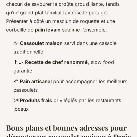
chacun de savourer la croûte croustillante, tandis
qu’un grand plat familial favorise le partage.
Présenter à côté un mesclun de roquette et une
corbeille de
pain levain
sublime l’ensemble.
🍲
Cassoulet maison
servi dans une cassole
traditionnelle
👨‍🍳
Recette de chef renommé
, slow food
garantie
🥖
Pain artisanal
pour accompagner les meilleurs
cassoulets
🌱
Produits frais
privilégiés par les restaurants
locaux
Bons plans et bonnes adresses pour
déguster un cassoulet maison à Paris