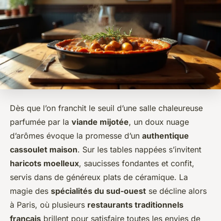
Dès que l’on franchit le seuil d’une salle chaleureuse
parfumée par la
viande mijotée
, un doux nuage
d’arômes évoque la promesse d’un
authentique
cassoulet maison
. Sur les tables nappées s’invitent
haricots moelleux
, saucisses fondantes et confit,
servis dans de généreux plats de céramique. La
magie des
spécialités du sud-ouest
se décline alors
à Paris, où plusieurs
restaurants traditionnels
français
brillent pour satisfaire toutes les envies de