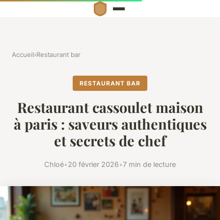
Accueil
›
Restaurant bar
RESTAURANT BAR
Restaurant cassoulet maison
à paris : saveurs authentiques
et secrets de chef
Chloé
•
20 février 2026
•
7 min de lecture