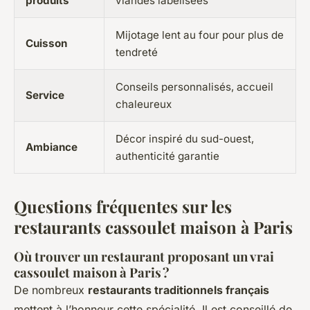
produits
viandes labelisées
Mijotage lent au four pour plus de
Cuisson
tendreté
Conseils personnalisés, accueil
Service
chaleureux
Décor inspiré du sud-ouest,
Ambiance
authenticité garantie
Questions fréquentes sur les
restaurants cassoulet maison à Paris
Où trouver un restaurant proposant un vrai
cassoulet maison à Paris ?
De nombreux
restaurants traditionnels français
mettent à l’honneur cette spécialité. Il est conseillé de